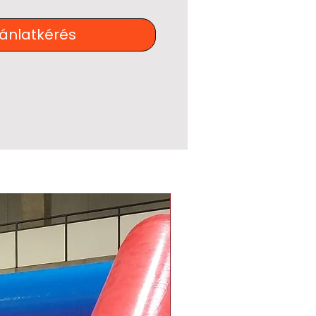
jánlatkérés