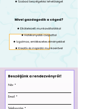
★ Szabad beszélgetési lehetőséget
Mivel gazdagodik a céged?
★ Elkötelezett munkavállalókkal
★ Hatékonyabb csapattal
★ Izgalmas, emlékezetes élményekkel
★ Kreatív és inspiráló munkaerővel
Beszéljünk a rendezvényről!
Név
Email
Telefonszám