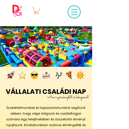
VÁLLALATI CSALÁDI NAP
Ami szórakoztat és kikapcsol!
Szakértelmünkkel és tapasztalatunkkal segítünk
abban, hogy cége dolgozói és családtagjai
számára egy felejthetetlen és összetartó élményt
nyújtsunk. Kínálatunkban számos élményjáték és