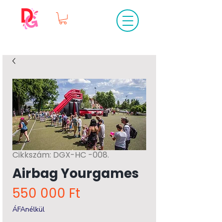
Cikkszám: DGX-HC -008.
Airbag Yourgames
Ár
550 000 Ft
ÁFAnélkül