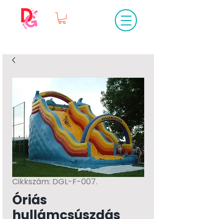
Cikkszám: DGL-F-007.
Óriás
hullámcsúszdás