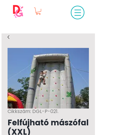
Cikkszám: DGL-P-021.
Felfújható mászófal
(XXL)