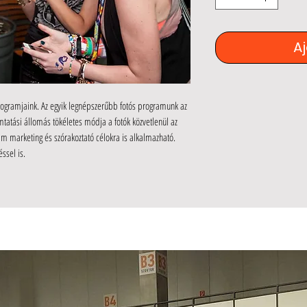
A
ogramjaink. Az egyik legnépszerűbb fotós programunk az
tatási állomás tökéletes módja a fotók közvetlenül az
m marketing és szórakoztató célokra is alkalmazható.
ssel is.