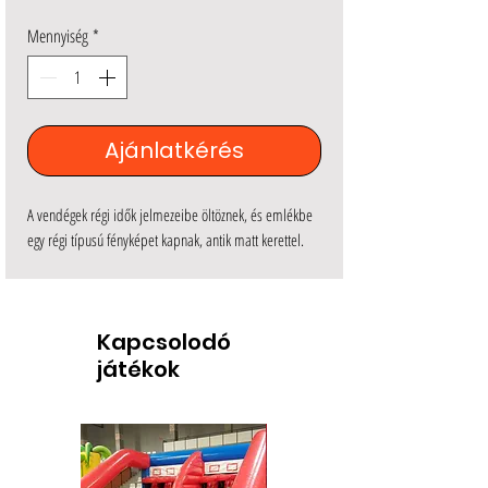
Mennyiség
*
Ajánlatkérés
A vendégek régi idők jelmezeibe öltöznek, és emlékbe
egy régi típusú fényképet kapnak, antik matt kerettel.
Kapcsolodó
játékok