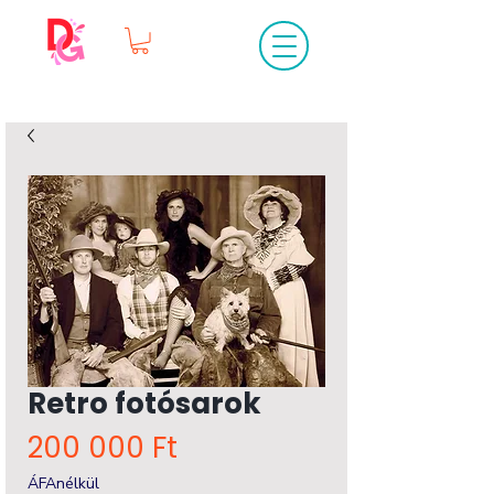
Retro fotósarok
Ár
200 000 Ft
ÁFAnélkül