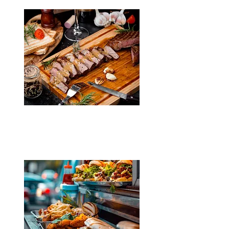
BBQ parti
Kattints a részletekért!