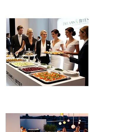
és sportnapokra
Konferenciákra, kiállításokra