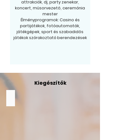
attrakciók, dj, party zenekar,
koncert, műsorvezető, ceremónia
mester
Élményprogramok: Casino és
partijátékok, fotóautomaták,
játékgépek, sport és szabadidős
játékok szórakoztató berendezések
Kiegészítők
Látványasztal