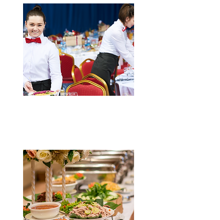
Ültetett fogadások
Kattints a részletekért!