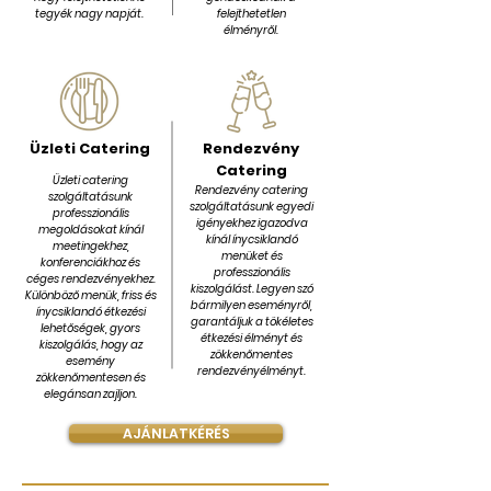
tegyék nagy napját.
felejthetetlen
élményről.
Üzleti Catering
Rendezvény
Catering
Üzleti catering
Rendezvény catering
szolgáltatásunk
szolgáltatásunk egyedi
professzionális
igényekhez igazodva
megoldásokat kínál
kínál ínycsiklandó
meetingekhez,
menüket és
konferenciákhoz és
professzionális
céges rendezvényekhez.
kiszolgálást. Legyen szó
Különböző menük, friss és
bármilyen eseményről,
ínycsiklandó étkezési
garantáljuk a tökéletes
lehetőségek, gyors
étkezési élményt és
kiszolgálás, hogy az
zökkenőmentes
esemény
rendezvényélményt.
zökkenőmentesen és
elegánsan zajljon.
AJÁNLATKÉRÉS