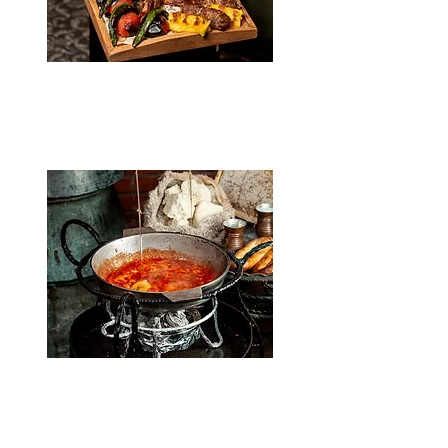
Grill parti
Kattints a részletekért!
Bogrács parti
Kattints a részletekért!