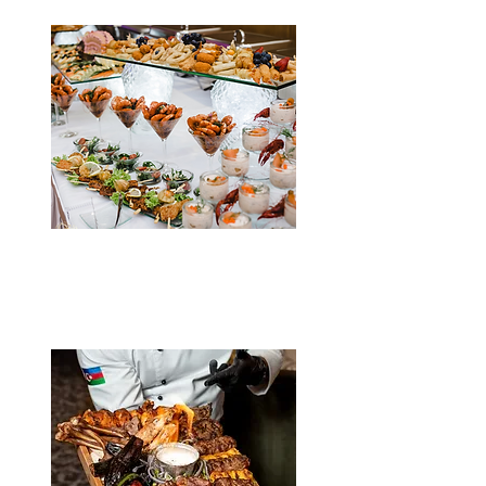
Koktél parti
Kattints a részletekért!