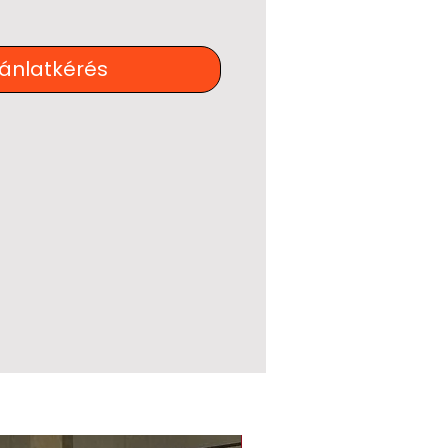
jánlatkérés