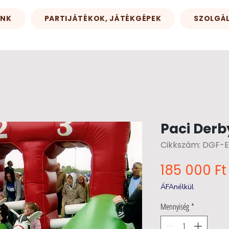
INK
PARTIJÁTÉKOK, JÁTÉKGÉPEK
SZOLGÁ
Paci Derb
Cikkszám: DGF-E-
185 000 Ft
ÁFAnélkül
Mennyiség
*