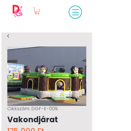
Cikkszám: DGF-E-009.
Vakondjárat
Ár