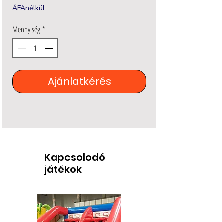
ÁFAnélkül
Mennyiség
*
Ajánlatkérés
Kapcsolodó
játékok