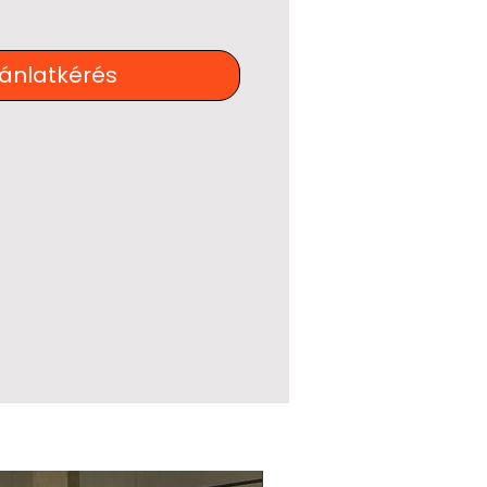
jánlatkérés