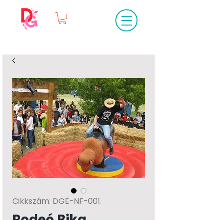
Cikkszám: DGE-NF-001.
Rodeó Bika